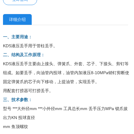
详细介绍
一、主要用途：
KDS液压丢手用于管柱丢手。
二、结构及工作原理：
KDS液压丢手主要由上接头、弹簧爪、外套、芯子、下接头、剪钉等
组成。如要丢手，向油管内投球，油管内加液压8-10MPa销钉剪断使
固定弹簧爪的芯子向下移动，上提油管，实现丢手。
用配套打捞器可打捞丢手。
三、技术参数：
型号 ***大外径mm ***小外径mm 工具总长mm 丢手压力MPa 锁爪拔
出力KN 投球直径
mm 鱼顶螺纹