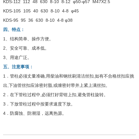
KDS-112 112 48 630 8-10 8-12 φ50-φ57 M47X2.5
KDS-105 105 40 630 8-10 4-8 φ45
KDS-95 95 36 630 8-10 4-8 φ38
四、特点：
1、结构简单、操作方便。
2、安全可靠、成本低。
3、用途广泛。
五、注意事项：
1．管柱必须丈量准确,用柴油和钢丝刷清洁丝扣,如有不合格丝扣应挑
出,下油管丝扣应涂密封脂,或缠密封带并上紧上满丝扣。
2．在下管柱过程中,必须打好背钳上扣,避免管柱旋转。
3．下放管柱过程中按要求速度下放。
4．防腐蚀、防潮湿，远离热源。