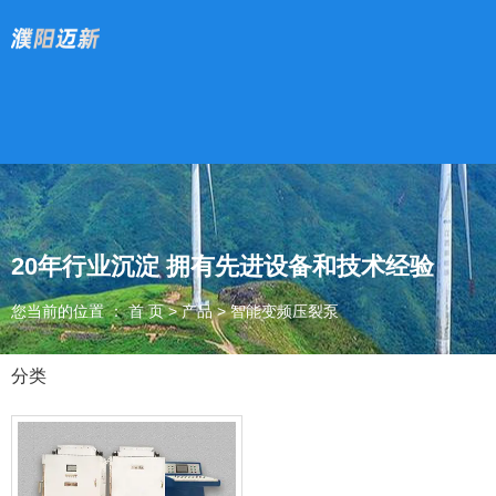
20年行业沉淀 拥有先进设备和技术经验
您当前的位置 ： 首 页
>
产品
>
智能变频压裂泵
分类