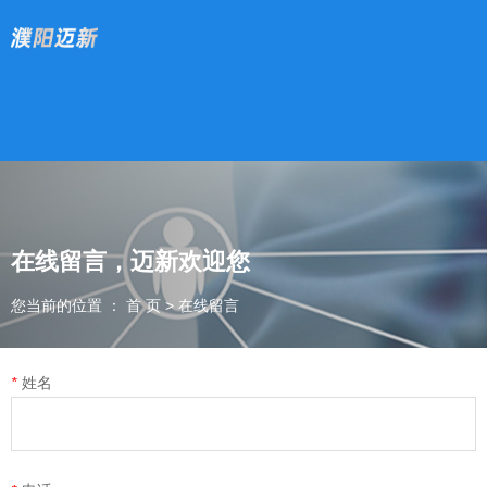
在线留言，迈新欢迎您
您当前的位置 ： 首 页
>
在线留言
*
姓名