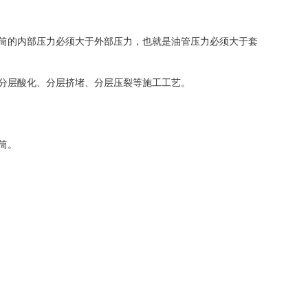
胶筒的内部压力必须大于外部压力，也就是油管压力必须大于套
、分层酸化、分层挤堵、分层压裂等施工工艺。
筒。