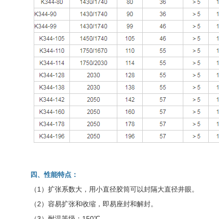
四、性能特点：
（1）扩张系数大，用小直径胶筒可以封隔大直径井眼。
（2）容易扩张和收缩，即易座封和解封。
（3）耐温等级：150℃。