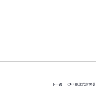
下一篇 ：
K344钢丝式封隔器